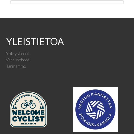
YLEISTIETOA
Yhteystiedot
Varausehdot
Tarinamme