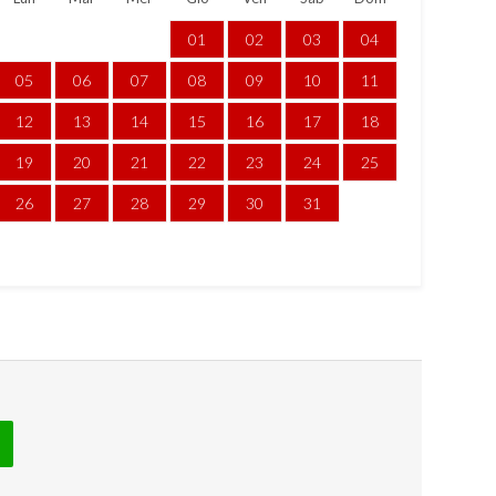
01
02
03
04
05
06
07
08
09
10
11
12
13
14
15
16
17
18
19
20
21
22
23
24
25
26
27
28
29
30
31