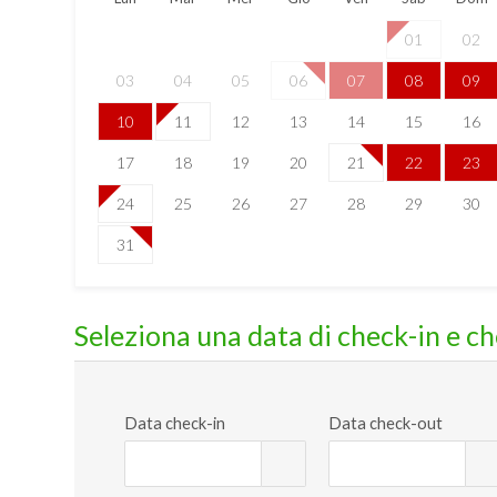
01
02
03
04
05
06
07
08
09
10
11
12
13
14
15
16
17
18
19
20
21
22
23
24
25
26
27
28
29
30
31
Seleziona una data di check-in e c
Data check-in
Data check-out