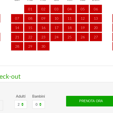
01
02
03
04
05
06
07
08
09
10
11
12
13
14
15
16
17
18
19
20
21
22
23
24
25
26
27
28
29
30
heck-out
Adulti
Bambini